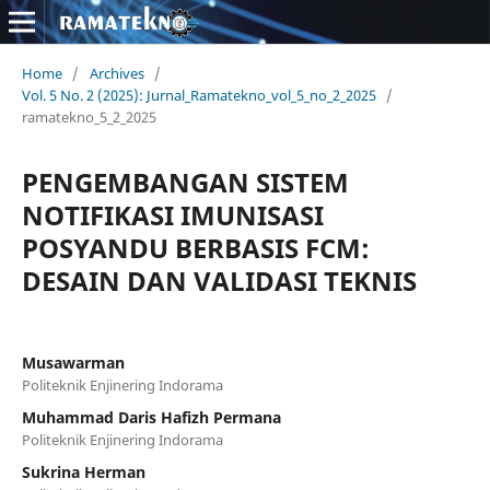
Home
/
Archives
/
Vol. 5 No. 2 (2025): Jurnal_Ramatekno_vol_5_no_2_2025
/
ramatekno_5_2_2025
PENGEMBANGAN SISTEM
NOTIFIKASI IMUNISASI
POSYANDU BERBASIS FCM:
DESAIN DAN VALIDASI TEKNIS
Musawarman
Politeknik Enjinering Indorama
Muhammad Daris Hafizh Permana
Politeknik Enjinering Indorama
Sukrina Herman