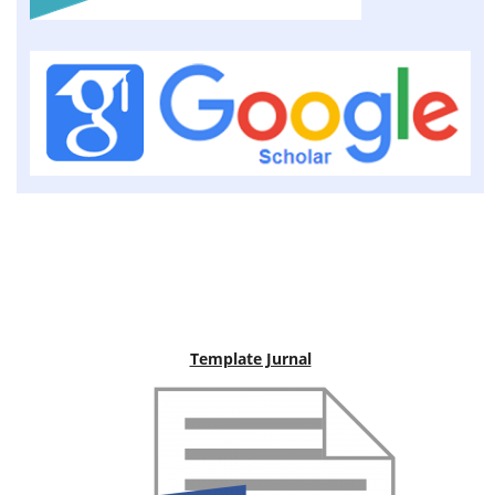
Template Jurnal