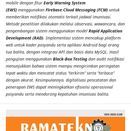
mobile dengan fitur
Early Warning System
(EWS)
menggunakan
Firebase Cloud Messaging (FCM)
untuk
memberikan notifikasi otomatis terkait jadwal imunisasi.
Metode penelitian dilakukan melalui observasi, wawancara, dan
pengembangan sistem menggunakan model
Rapid Application
Development (RAD)
. Implementasi sistem mencakup platform
web untuk kader posyandu serta aplikasi Android bagi orang
tua balita, dengan integrasi API dan basis data MySQL. Hasil
pengujian menggunakan
Black-Box Testing
dan audit notifikasi
menunjukkan bahwa sistem mampu mengirimkan peringatan
tepat waktu dan mencatat status “terkirim” serta “terbaca”
dengan akurat. Kesimpulannya, digitalisasi pencatatan dan
penerapan EWS dapat meningkatkan efisiensi operasional
posyandu serta mendorong kepatuhan imunisasi balita.